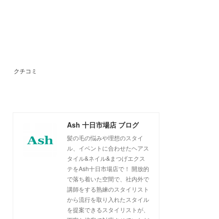
クチコミ
Ash 十日市場店 ブログ
髪の毛の悩みや理想のスタイ
ル、イベントに合わせたヘアス
タイル&ネイル&まつげエクス
テをAsh十日市場店で！ 開放的
で落ち着いた空間で、社内外で
講師をする熟練のスタイリスト
から流行を取り入れたスタイル
を提案できるスタイリストが、