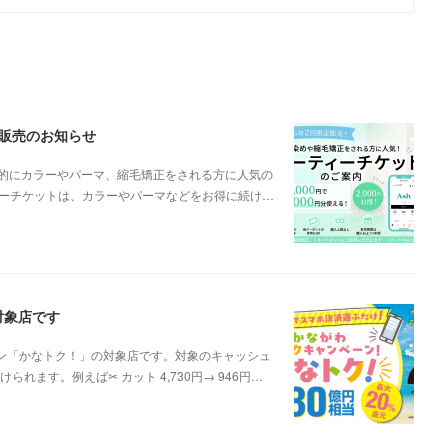
ト販売のお知らせ
期的にカラーやパーマ、縮毛矯正をされる方に人気の
ーチケットは、カラーやパーマなどをお得に続け…
対象店です
ーン「かなトク！」の対象店です。対象のキャッシュ
れます。例えば✂ カット 4,730円→ 946円…