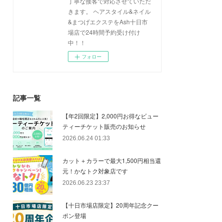
丁寧な接客で対応させていただ
きます。 ヘアスタイル&ネイル
&まつげエクステをAsh十日市
場店で24時間予約受け付け
中！！
フォロー
記事一覧
【年2回限定】2,000円お得なビュー
ティーチケット販売のお知らせ
2026.06.24 01:33
カット＋カラーで最大1,500円相当還
元！かなトク対象店です
2026.06.23 23:37
【十日市場店限定】20周年記念クー
ポン登場