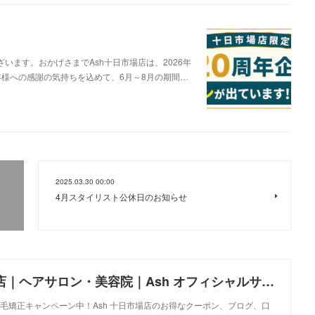
います。おかげさまでAsh十日市場店は、2026年
客様への感謝の気持ちを込めて、6月～8月の期間…
2025.03.30 00:00
4月スタイリスト公休日のお知らせ
Ash 十日市場店｜ヘアサロン・美容院｜Ash オフィシャルサイト
毛矯正キャンペーン中！Ash 十日市場店のお得なクーポン、ブログ、口