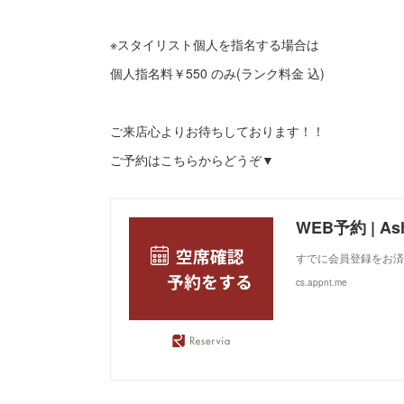
※スタイリスト個人を指名する場合は
個人指名料￥550 のみ(ランク料金 込)
ご来店心よりお待ちしております！！
ご予約はこちらからどうぞ▼
WEB予約 | A
すでに会員登録をお済
cs.appnt.me