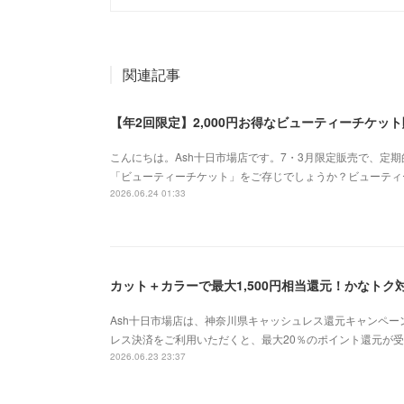
関連記事
【年2回限定】2,000円お得なビューティーチケッ
こんにちは。Ash十日市場店です。7・3月限定販売で、定
「ビューティーチケット」をご存じでしょうか？ビューティ
2026.06.24 01:33
カット＋カラーで最大1,500円相当還元！かなトク
Ash十日市場店は、神奈川県キャッシュレス還元キャンペ
レス決済をご利用いただくと、最大20％のポイント還元が受けら
2026.06.23 23:37