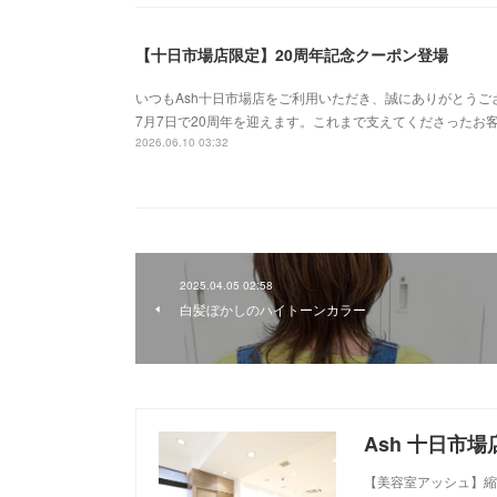
【十日市場店限定】20周年記念クーポン登場
いつもAsh十日市場店をご利用いただき、誠にありがとうござ
7月7日で20周年を迎えます。これまで支えてくださったお
2026.06.10 03:32
2025.04.05 02:58
白髪ぼかしのハイトーンカラー
【美容室アッシュ】縮