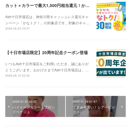
カット＋カラーで最大1,500円相当還元！かなトク対象店です
Ash十日市場店は、神奈川県キャッシュレス還元キャ
ンペーン「かなトク！」の対象店です。対象のキャ…
2026.06.23 23:37
【十日市場店限定】20周年記念クーポン登場
いつもAsh十日市場店をご利用いただき、誠にありが
とうございます。おかげさまでAsh十日市場店は、…
2026.06.10 03:32
2025.01.31 00:00
2025.01.29 01:47
ハイトーンカラー！ブロン
くすみ可愛い！シアーピン
ドベージュ
ク！