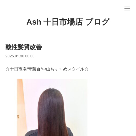
Ash 十日市場店 ブログ
酸性髪質改善
2025.01.30 00:00
☆十日市場/青葉台/中山おすすめスタイル☆