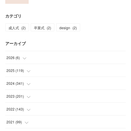
カテゴリ
成人式
(
2
)
卒業式
(
2
)
design
(
2
)
アーカイブ
2026
(
6
)
(
4
)
2025
(
119
)
(
1
)
(
2
)
2024
(
341
)
(
1
)
(
2
)
(
16
)
2023
(
201
)
(
8
)
(
24
)
(
12
)
2022
(
143
)
(
12
)
(
38
)
(
14
)
(
18
)
2021
(
99
)