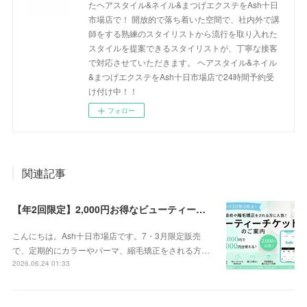
たヘアスタイル&ネイル&まつげエクステをAsh十日
市場店で！ 開放的で落ち着いた空間で、社内外で講
師をする熟練のスタイリストから流行を取り入れた
スタイルを提案できるスタイリストが、丁寧な接客
で対応させていただきます。 ヘアスタイル&ネイル
&まつげエクステをAsh十日市場店で24時間予約受
け付け中！！
フォロー
関連記事
【年2回限定】2,000円お得なビューティーチケット販売のお知らせ
こんにちは。Ash十日市場店です。7・3月限定販売
で、定期的にカラーやパーマ、縮毛矯正をされる方…
2026.06.24 01:33