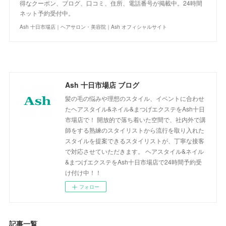
得なクーポン、ブログ、口コミ、住所、電話番号が掲載中。24時間
ネット予約受付中。
Ash 十日市場店｜ヘアサロン・美容院｜Ash オフィシャルサイト
Ash 十日市場店 ブログ
髪の毛の悩みや理想のスタイル、イベントに合わせ
たヘアスタイル&ネイル&まつげエクステをAsh十日
市場店で！ 開放的で落ち着いた空間で、社内外で講
師をする熟練のスタイリストから流行を取り入れた
スタイルを提案できるスタイリストが、丁寧な接客
で対応させていただきます。 ヘアスタイル&ネイル
&まつげエクステをAsh十日市場店で24時間予約受
け付け中！！
フォロー
記事一覧