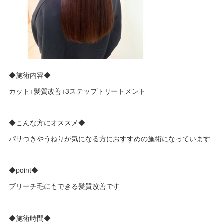
◆施術内容◆
カット+髪質改善+3ステップトリートメント
◆こんな方にオススメ◆
パサつきやうねりが気になる方におすすめの施術になっています
◆point◆
ブリーチ毛にもできる髪質改善です
◆施術時間◆